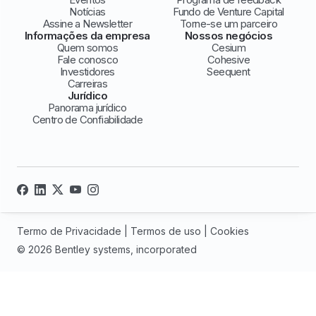
Notícias
Fundo de Venture Capital
Assine a Newsletter
Torne-se um parceiro
Informações da empresa
Nossos negócios
Quem somos
Cesium
Fale conosco
Cohesive
Investidores
Seequent
Carreiras
Jurídico
Panorama jurídico
Centro de Confiabilidade
Termo de Privacidade
|
Termos de uso
|
Cookies
© 2026 Bentley systems, incorporated