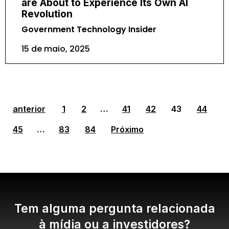
are About to Experience Its Own AI
Revolution
Government Technology Insider
15 de maio, 2025
anterior
1
2
…
41
42
43
44
45
…
83
84
Próximo
Tem alguma pergunta relacionada
à mídia ou a investidores?