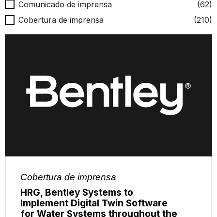
Tipo de notícia
Comunicado de imprensa
(62)
Cobertura de imprensa
(210)
Cobertura de imprensa
HRG, Bentley Systems to
Implement Digital Twin Software
for Water Systems throughout the