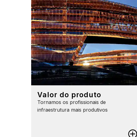
Valor do produto
Tornamos os profissionais de
infraestrutura mais produtivos
Product Value
Faça mais