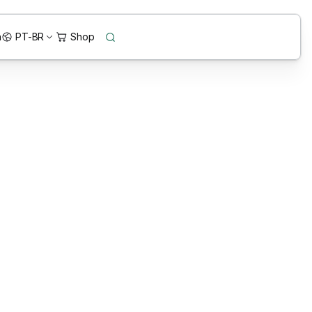
n
PT-BR