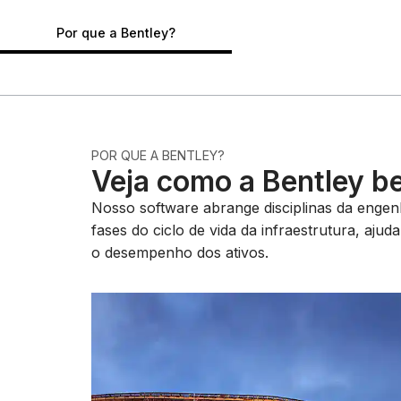
Por que a Bentley?
POR QUE A BENTLEY?
Veja como a Bentley b
Nosso software abrange disciplinas da engenha
fases do ciclo de vida da infraestrutura, aju
o desempenho dos ativos.