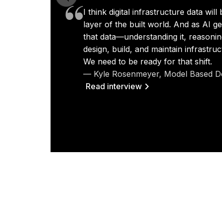
I think digital infrastructure data wi
layer of the built world. And as AI g
that data—understanding it, reasoni
design, build, and maintain infrastruc
We need to be ready for that shift.
— Kyle Rosenmeyer, Model Based D
Read interview