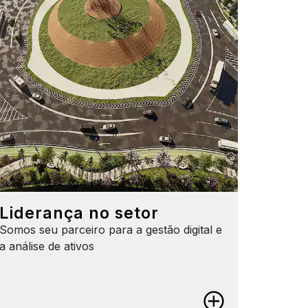
Liderança no setor
Somos seu parceiro para a gestão digital e
a análise de ativos
Liderança no setor
Evite a dependência