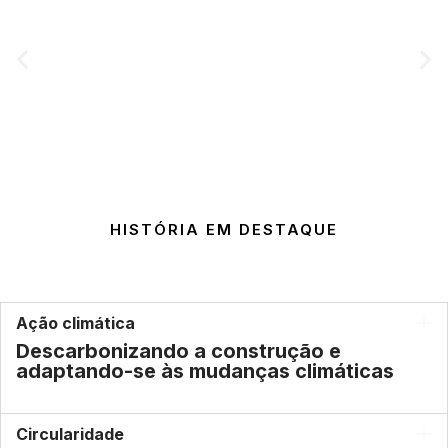
HISTÓRIA EM DESTAQUE
Silo AI Flow Para Otimização Do Sistema De
Dutos
Ação climática
Descarbonizando a construção e
adaptando-se às mudanças climáticas
Circularidade