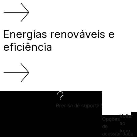
Energias renováveis e
eficiência
Precisa de suporte?
Voltar
Opções
ao
de
topo
acessibilidade