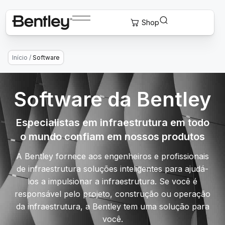
Início
/
Software
Software da Bentley
Especialistas em infraestrutura em todo
o mundo confiam em nossos produtos
A Bentley fornece aos engenheiros e profissionais
de infraestrutura soluções inteligentes para ajudá-
los a impulsionar a infraestrutura. Se você é
responsável pelo projeto, construção ou operação
da infraestrutura, a Bentley tem uma solução para
você.