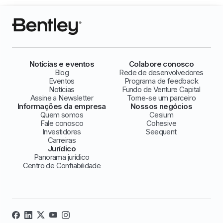
Notícias e eventos
Colabore conosco
Blog
Rede de desenvolvedores
Eventos
Programa de feedback
Notícias
Fundo de Venture Capital
Assine a Newsletter
Torne-se um parceiro
Informações da empresa
Nossos negócios
Quem somos
Cesium
Fale conosco
Cohesive
Investidores
Seequent
Carreiras
Jurídico
Panorama jurídico
Centro de Confiabilidade