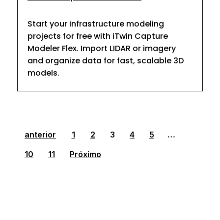
Start your infrastructure modeling
projects for free with iTwin Capture
Modeler Flex. Import LIDAR or imagery
and organize data for fast, scalable 3D
models.
anterior
1
2
3
4
5
…
10
11
Próximo