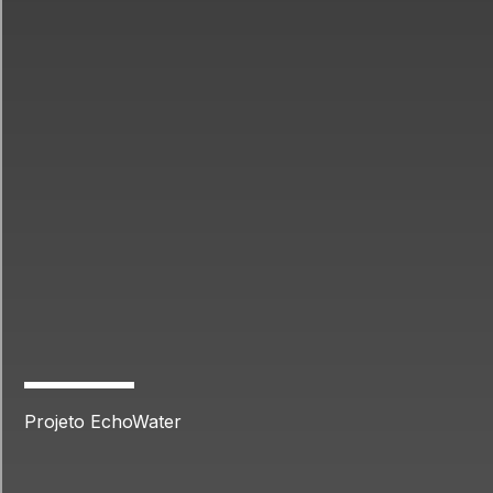
Projeto EchoWater