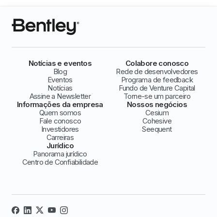
Notícias e eventos
Colabore conosco
Blog
Rede de desenvolvedores
Eventos
Programa de feedback
Notícias
Fundo de Venture Capital
Assine a Newsletter
Torne-se um parceiro
Informações da empresa
Nossos negócios
Quem somos
Cesium
Fale conosco
Cohesive
Investidores
Seequent
Carreiras
Jurídico
Panorama jurídico
Centro de Confiabilidade