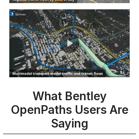
What Bentley
OpenPaths Users Are
Saying