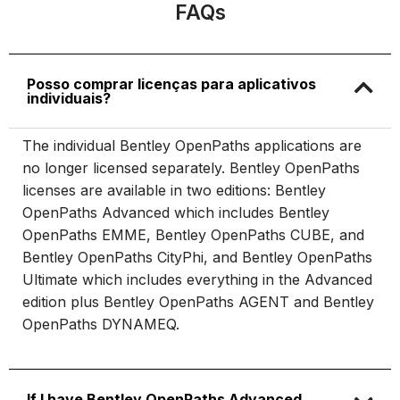
FAQs
Posso comprar licenças para aplicativos
individuais?
The individual Bentley OpenPaths applications are
no longer licensed separately. Bentley OpenPaths
licenses are available in two editions: Bentley
OpenPaths Advanced which includes Bentley
OpenPaths EMME, Bentley OpenPaths CUBE, and
Bentley OpenPaths CityPhi, and Bentley OpenPaths
Ultimate which includes everything in the Advanced
edition plus Bentley OpenPaths AGENT and Bentley
OpenPaths DYNAMEQ.
If I have Bentley OpenPaths Advanced