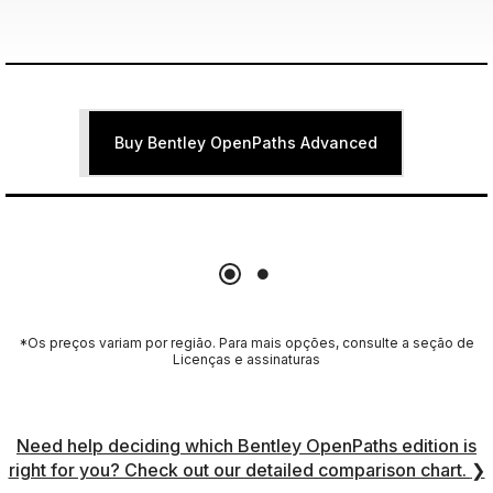
Buy Bentley OpenPaths Advanced
*Os preços variam por região. Para mais opções, consulte a seção de
Licenças e assinaturas
Need help deciding which Bentley OpenPaths edition is
right for you? Check out our detailed comparison chart.
❯